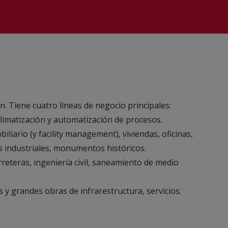
ón. Tiene cuatro líneas de negocio principales:
 climatización y automatización de procesos.
iario (y facility management), viviendas, oficinas,
es industriales, monumentos históricos.
eteras, ingeniería civil, saneamiento de medio
y grandes obras de infrarestructura, servicios.