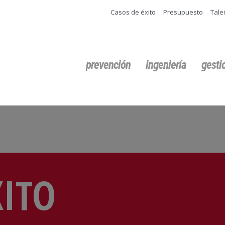
Casos de éxito
Presupuesto
Tale
Buscar:
prevención
ingeniería
gest
XITO