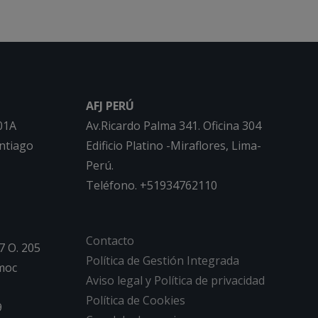
AFJ PERÚ
01A
Av.Ricardo Palma 341. Oficina 304
ntiago
Edificio Platino -Miraflores, Lima-
Perú.
Teléfono. +51934762110
Contacto
7 O. 205
Política de Gestión Integrada
moc
Aviso legal y Política de privacidad
Política de Cookies
9