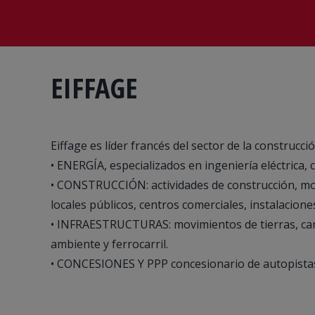
EIFFAGE
Eiffage es líder francés del sector de la construcci
• ENERGÍA, especializados en ingeniería eléctrica,
• CONSTRUCCIÓN: actividades de construcción, mobil
locales públicos, centros comerciales, instalacion
• INFRAESTRUCTURAS: movimientos de tierras, carr
ambiente y ferrocarril.
• CONCESIONES Y PPP concesionario de autopistas 