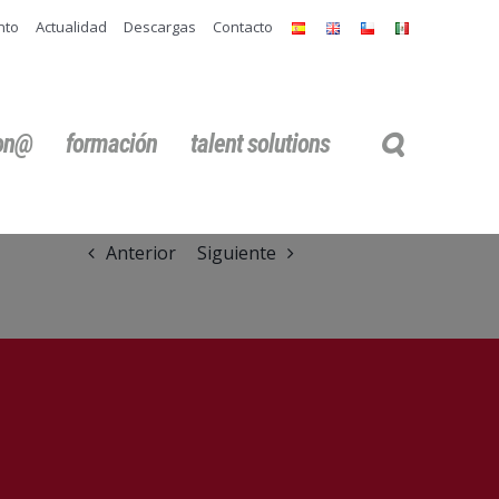
nto
Actualidad
Descargas
Contacto
ion@
formación
talent solutions
Anterior
Siguiente