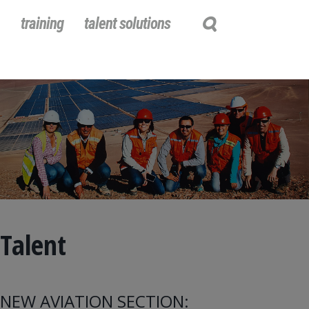
training
talent solutions
Talent
NEW AVIATION SECTION: