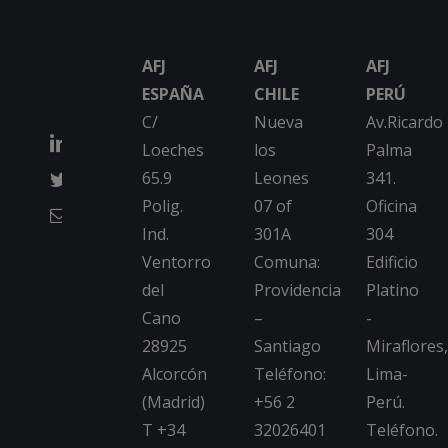
AFJ
AFJ
AFJ
ESPAÑA
CHILE
PERÚ
C/
Nueva
Av.Ricardo
Loeches
los
Palma
65.9
Leones
341.
Polig.
07 of
Oficina
Ind.
301A
304
Ventorro
Comuna:
Edificio
del
Providencia
Platino
Cano
–
-
28925
Santiago
Miraflores,
Alcorcón
Teléfono:
Lima-
(Madrid)
+56 2
Perú.
T +34
32026401
Teléfono.