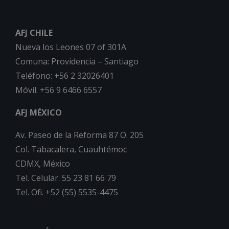
AFJ CHILE
Nueva los Leones 07 of 301A
Comuna: Providencia – Santiago
Teléfono: +56 2 32026401
Móvil. +56 9 6466 6557
AFJ MÉXICO
Av. Paseo de la Reforma 87 O. 205
Col. Tabacalera, Cuauhtémoc
CDMX, México
Tel. Celular. 55 23 81 66 79
Tel. Ofi. +52 (55) 5535-4475