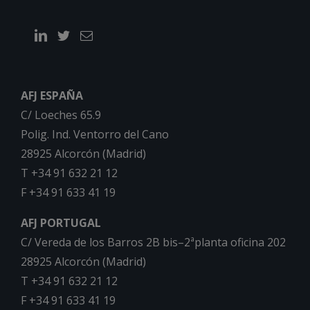
AFJ ESPAÑA
C/ Loeches 65.9
Polig. Ind. Ventorro del Cano
28925 Alcorcón (Madrid)
T +34 91 632 21 12
F +34 91 633 41 19
AFJ PORTUGAL
C/ Vereda de los Barros 2B bis–2ªplanta oficina 202
28925 Alcorcón (Madrid)
T +34 91 632 21 12
F +34 91 633 41 19