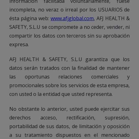
información facilitada voluntariamente, fuese
incompleta, no veraz o irreal por los USUARIOS de
ésta página web:
www.afjglobal.com
,
AFJ HEALTH &
SAFETY, S.L.U
se compromete a no ceder, vender, ni
compartir los datos con terceros sin su aprobación
expresa.
AFJ HEALTH & SAFETY, S.L.U garantiza que los
datos serán tratados con la finalidad de mantener
las oportunas relaciones comerciales y
promocionales sobre los servicios de esta empresa,
con usted o la entidad que usted representa.
No obstante lo anterior, usted puede ejercitar sus
derechos
acceso, rectificación, supresión,
portabilidad de sus datos, de limitación y oposición
a su tratamiento
dispuestos en el mencionado