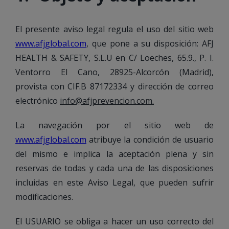
El presente aviso legal regula el uso del sitio web
www.afjglobal.com
, que pone a su disposición: AFJ
HEALTH & SAFETY, S.L.U en C/ Loeches, 65.9., P. I.
Ventorro El Cano, 28925-Alcorcón (Madrid),
provista con CIF.B 87172334 y dirección de correo
electrónico
info@afjprevencion.com.
La navegación por el sitio web de
www.afjglobal.com
atribuye la condición de usuario
del mismo e implica la aceptación plena y sin
reservas de todas y cada una de las disposiciones
incluidas en este Aviso Legal, que pueden sufrir
modificaciones.
El USUARIO se obliga a hacer un uso correcto del