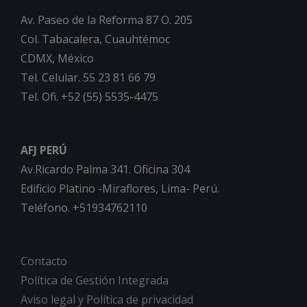
Av. Paseo de la Reforma 87 O. 205
Col. Tabacalera, Cuauhtémoc
CDMX, México
Tel. Celular. 55 23 81 66 79
Tel. Ofi. +52 (55) 5535-4475
AFJ PERÚ
Av.Ricardo Palma 341. Oficina 304
Edificio Platino -Miraflores, Lima- Perú.
Teléfono. +51934762110
Contacto
Política de Gestión Integrada
Aviso legal y Política de privacidad