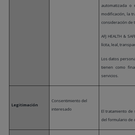
automatizada o n
modificación, la 
consideración de 
AFJ HEALTH & SAF
lícita, leal, trans
Los datos persona
tienen como fina
servicios.
Consentimiento del
Legitimación
interesado
El tratamiento de
del formulario de