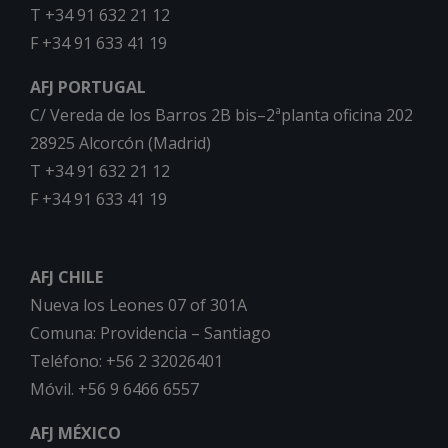
T +34 91 632 21 12
F +34 91 633 41 19
AFJ PORTUGAL
C/ Vereda de los Barros 2B bis–2ªplanta oficina 202
28925 Alcorcón (Madrid)
T +34 91 632 21 12
F +34 91 633 41 19
AFJ CHILE
Nueva los Leones 07 of 301A
Comuna: Providencia – Santiago
Teléfono: +56 2 32026401
Móvil. +56 9 6466 6557
AFJ MÉXICO