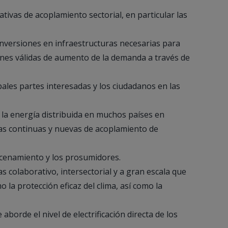
ativas de acoplamiento sectorial, en particular las
 inversiones en infraestructuras necesarias para
ones válidas de aumento de la demanda a través de
ipales partes interesadas y los ciudadanos en las
 la energía distribuida en muchos países en
ativas continuas y nuevas de acoplamiento de
acenamiento y los prosumidores.
s colaborativo, intersectorial y a gran escala que
o la protección eficaz del clima, así como la
borde el nivel de electrificación directa de los