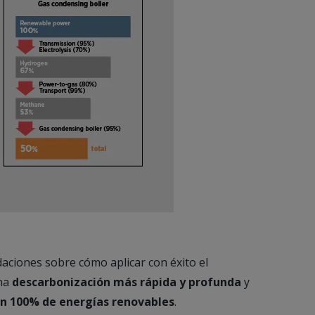
ciones sobre cómo aplicar con éxito el
una
descarbonización más rápida y profunda
y
un 100% de energías renovables
.