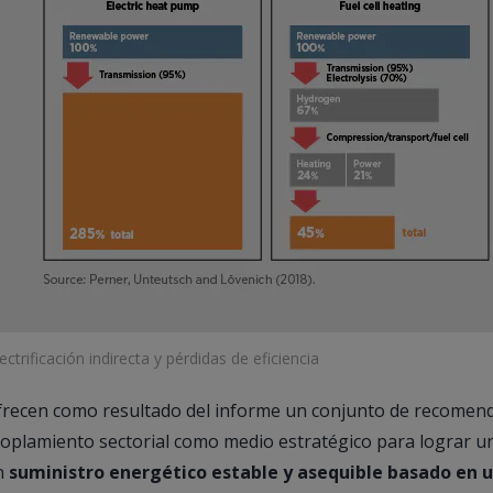
lectrificación indirecta y pérdidas de eficiencia
recen como resultado del informe un conjunto de recomenda
oplamiento sectorial como medio estratégico para lograr 
n
suministro energético estable y asequible basado en 