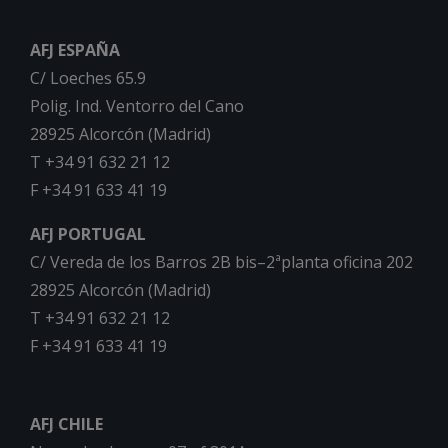
AFJ ESPAÑA
C/ Loeches 65.9
Polig. Ind. Ventorro del Cano
28925 Alcorcón (Madrid)
T +34 91 632 21 12
F +34 91 633 41 19
AFJ PORTUGAL
C/ Vereda de los Barros 2B bis–2ªplanta oficina 202
28925 Alcorcón (Madrid)
T +34 91 632 21 12
F +34 91 633 41 19
AFJ CHILE