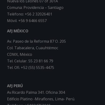
Nueva los Leones 07 of 301A
Comuna: Providencia – Santiago
Teléfono: +56 2 32026401
Móvil. +56 9 6466 6557
AFJ MÉXICO
Av. Paseo de la Reforma 87 O. 205
Col. Tabacalera, Cuauhtémoc
CDMX, México
Tel. Celular. 55 23 81 66 79
Tel. Ofi. +52 (55) 5535-4475
AFJ PERÚ
Av.Ricardo Palma 341. Oficina 304
Edificio Platino -Miraflores, Lima- Perú.