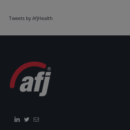
Tweets by AfjHealth