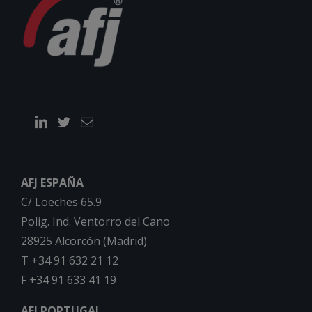
AFJ ESPAÑA
C/ Loeches 65.9
Polig. Ind. Ventorro del Cano
28925 Alcorcón (Madrid)
T +34 91 632 21 12
F +34 91 633 41 19
AFJ PORTUGAL