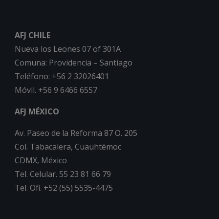
AFJ CHILE
Nueva los Leones 07 of 301A
Comuna: Providencia – Santiago
Teléfono: +56 2 32026401
Móvil. +56 9 6466 6557
AFJ MÉXICO
Av. Paseo de la Reforma 87 O. 205
Col. Tabacalera, Cuauhtémoc
CDMX, México
Tel. Celular. 55 23 81 66 79
Tel. Ofi. +52 (55) 5535-4475