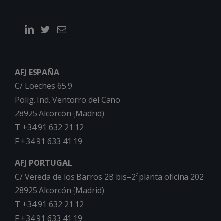
AFJ ESPAÑA
C/ Loeches 65.9
Polig. Ind. Ventorro del Cano
28925 Alcorcón (Madrid)
T +34 91 632 21 12
F +34 91 633 41 19
AFJ PORTUGAL
C/ Vereda de los Barros 2B bis–2ªplanta oficina 202
28925 Alcorcón (Madrid)
T +34 91 632 21 12
F +34 91 633 41 19