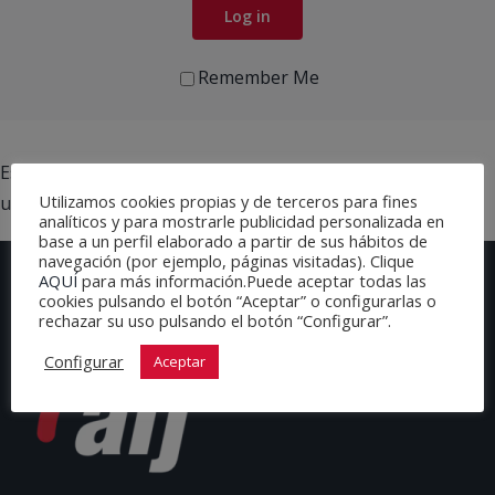
Log in
Remember Me
Este formulario de contacto solo está disponible para
Utilizamos cookies propias y de terceros para fines
usuarios registrados.
analíticos y para mostrarle publicidad personalizada en
base a un perfil elaborado a partir de sus hábitos de
navegación (por ejemplo, páginas visitadas). Clique
AQUÍ
para más información.Puede aceptar todas las
cookies pulsando el botón “Aceptar” o configurarlas o
rechazar su uso pulsando el botón “Configurar”.
Configurar
Aceptar