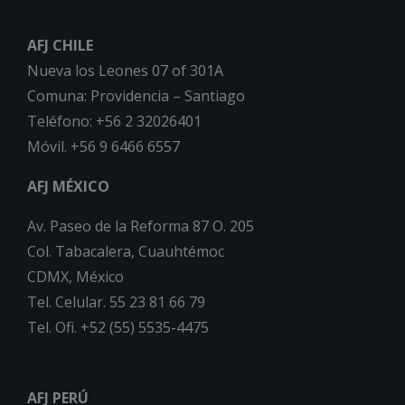
AFJ CHILE
Nueva los Leones 07 of 301A
Comuna: Providencia – Santiago
Teléfono: +56 2 32026401
Móvil. +56 9 6466 6557
AFJ MÉXICO
Av. Paseo de la Reforma 87 O. 205
Col. Tabacalera, Cuauhtémoc
CDMX, México
Tel. Celular. 55 23 81 66 79
Tel. Ofi. +52 (55) 5535-4475
AFJ PERÚ