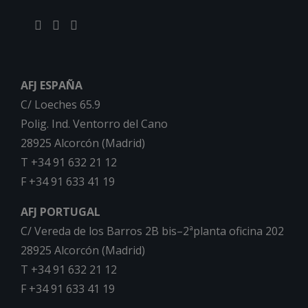
AFJ ESPAÑA
C/ Loeches 65.9
Polig. Ind. Ventorro del Cano
28925 Alcorcón (Madrid)
T +34 91 632 21 12
F +34 91 633 41 19
AFJ PORTUGAL
C/ Vereda de los Barros 2B bis–2ªplanta oficina 202
28925 Alcorcón (Madrid)
T +34 91 632 21 12
F +34 91 633 41 19