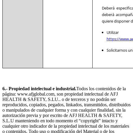
Deberá especific
deberá acompañar
quiere disponer d
Utiliz
https://www.a
Solicitarnos u
6.- Propiedad intelectual e industrial.
Todos los contenidos de la
página: www.afjglobal.com, son propiedad intelectual de AFJ
HEALTH & SAFETY, S.LU.. o de terceros y no podrán ser
reproducidos, copiados, pegados, linkados, transmitidos, distribuidos
o manipulados de cualquier forma y con cualquier finalidad, sin la
autorización previa y por escrito de AFJ HEALTH & SAFETY,
S.L.U manteniendo en todo momento el “copyright” intacto y
cualquier otro indicador de la propiedad intelectual de los materiales
o contenidos. Todo uso o modificación del Material o de los