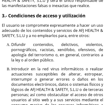
HEALTH & SAFETY, S.L.U y será el único responsable de
las manifestaciones falsas o inexactas que realice.
3.- Condiciones de acceso y utilización
El usuario se compromete expresamente a hacer un uso
adecuado de los contenidos y servicios de AFJ HEALTH &
SAFETY, S.L.U y a no emplearlos para, entre otros:
Difundir contenidos, delictivos, violentos,
pornográficos, racistas, xenófobo, ofensivos, de
apología del terrorismo o, en general, contrarios a
la ley o al orden público.
Introducir en la red virus informáticos o realizar
actuaciones susceptibles de alterar, estropear,
interrumpir o generar errores o daños en los
documentos electrónicos, datos o sistemas físicos y
lógicos de AFJ HEALTH & SAFETY, S.L.U o de terceras
personas; así como obstaculizar el acceso de otros
usuarios al sitio web y a sus servicios mediante el