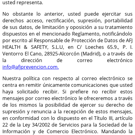
usted representa.
No obstante lo anterior, usted puede ejercitar sus
derechos
acceso, rectificación, supresión, portabilidad
de sus datos, de limitación y oposición a su tratamiento
dispuestos en el mencionado Reglamento, notificándolo
por escrito al Responsable de Protección de Datos de AFJ
HEALTH & SAFETY, S.L.U, en C/ Loeches 65.9., P. I.
Ventorro El Cano, 28925-Alcorcón (Madrid), o a través de
la dirección de correo electrónico
info@afjprevencion.com.
Nuestra política con respecto al correo electrónico se
centra en remitir únicamente comunicaciones que usted
haya solicitado recibir. Si prefiere no recibir estos
mensajes por correo electrónico le ofreceremos a través
de los mismos la posibilidad de ejercer su derecho de
supresión y renuncia a la recepción de estos mensajes,
en conformidad con lo dispuesto en el Título III, artículo
22 de la Ley 34/2002 de Servicios para la Sociedad de la
Información y de Comercio Electrónico. Mandando la