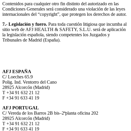
Contenidos para cualquier otro fin distinto del autorizado en las
Condiciones Generales será considerado una violación de las leyes
internacionales del “copyright”, que protegen los derechos de autor.
7.- Legislación y fuero.
Para toda cuestión litigiosa que incumba al
sitio web de AFJ HEALTH & SAFETY, S.L.U. será de aplicación
la legislación española, siendo competentes los Juzgados y
Tribunales de Madrid (España).
_
AFJ ESPAÑA
C/ Loeches 65.9
Polig. Ind. Ventorro del Cano
28925 Alcorcón (Madrid)
T +34 91 632 21 12
F +34 91 633 41 19
AFJ PORTUGAL
C/ Vereda de los Barros 2B bis–2ªplanta oficina 202
28925 Alcorcón (Madrid)
T +34 91 632 21 12
F +34 91 633 41 19