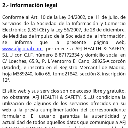
2.- Información legal
Conforme al Art. 10 de la Ley 34/2002, de 11 de julio, de
Servicios de la Sociedad de la Información y Comercio
Electrónico (LSSI-CE) y la Ley 56/2007, de 28 de diciembre,
de Medidas de Impulso de la Sociedad de la Información,
se informa que la presente página web,
www.afjglobal.com
, pertenece a
AFJ HEALTH & SAFETY,
S.L.U
con C.I.F. número B 87172334 y domicilio social en
C/ Loeches, 65.9., P. I. Ventorro El Cano, 28925-Alcorcón
(Madrid)
, e inscrita en el Registro Mercantil de Madrid,
hoja M389240, folio 65, tomo21842, sección 8, inscripción
12ª.
El sitio web y sus servicios son de acceso libre y gratuito,
no obstante, AFJ HEALTH & SAFETY, S.L.U condiciona la
utilización de algunos de los servicios ofrecidos en su
web a la previa cumplimentación del correspondiente
formulario. El usuario garantiza la autenticidad y
actualidad de todos aquellos datos que comunique a AFJ