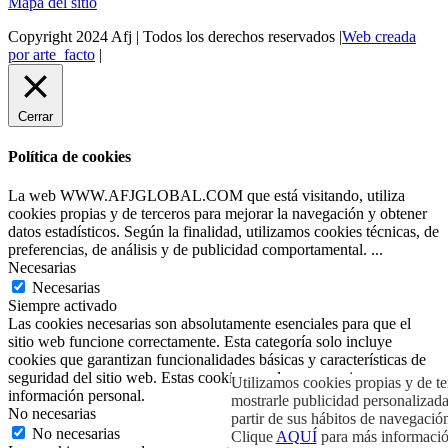
Mapa del sitio
Copyright 2024 Afj | Todos los derechos reservados |
Web creada
por arte_facto
|
Cerrar
Política de cookies
La web WWW.AFJGLOBAL.COM que está visitando, utiliza
cookies propias y de terceros para mejorar la navegación y obtener
datos estadísticos. Según la finalidad, utilizamos cookies técnicas, de
preferencias, de análisis y de publicidad comportamental.
...
Necesarias
Necesarias
Siempre activado
Las cookies necesarias son absolutamente esenciales para que el
sitio web funcione correctamente. Esta categoría solo incluye
cookies que garantizan funcionalidades básicas y características de
seguridad del sitio web. Estas cookies no almacenan ninguna
Utilizamos cookies propias y de ter
información personal.
mostrarle publicidad personalizada
No necesarias
partir de sus hábitos de navegación
No necesarias
Clique
AQUÍ
para más informació