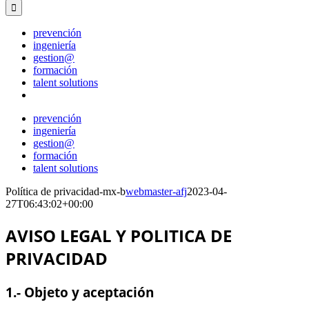
for:
prevención
ingeniería
gestion@
formación
talent solutions
prevención
ingeniería
gestion@
formación
talent solutions
Política de privacidad-mx-b
webmaster-afj
2023-04-
27T06:43:02+00:00
AVISO LEGAL Y POLITICA DE
PRIVACIDAD
1.- Objeto y aceptación