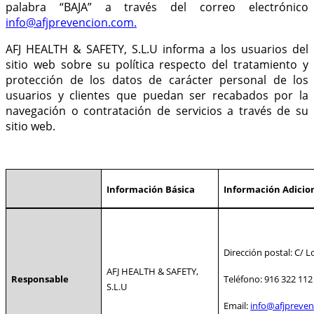
palabra “BAJA” a través del correo electrónico
info@afjprevencion.com.
AFJ HEALTH & SAFETY, S.L.U informa a los usuarios del
sitio web sobre su política respecto del tratamiento y
protección de los datos de carácter personal de los
usuarios y clientes que puedan ser recabados por la
navegación o contratación de servicios a través de su
sitio web.
Información Básica
Información Adicio
Dirección postal: C/ L
AFJ HEALTH & SAFETY,
Responsable
Teléfono: 916 322 112
S.L.U
Email
:
info@afjpreven