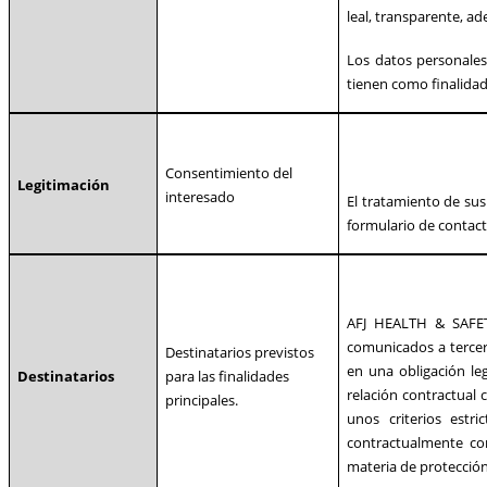
leal, transparente, ad
Los datos personales
tienen como finalidad
Consentimiento del
Legitimación
interesado
El tratamiento de sus
formulario de contac
AFJ HEALTH & SAFET
comunicados a tercer
Destinatarios previstos
en una obligación le
Destinatarios
para las finalidades
relación contractual
principales.
unos criterios est
contractualmente con
materia de protecció