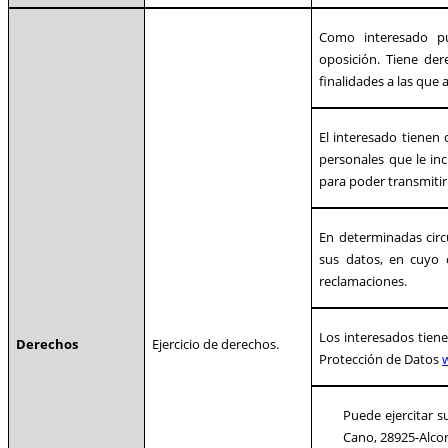
Como interesado pue
oposición. Tiene de
finalidades a las que
El interesado tienen d
personales que le i
para poder transmitir
En determinadas circu
sus datos, en cuyo 
reclamaciones.
Los interesados tien
Derechos
Ejercicio de derechos.
Protección de Datos
Puede ejercitar s
Cano, 28925-Alco