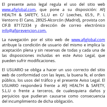
El presente aviso legal regula el uso del sitio web
www.afjglobal.com
, que pone a su disposición: AFJ
HEALTH & SAFETY, S.L.U en C/ Loeches, 65.9., P. I.
Ventorro El Cano, 28925-Alcorcón (Madrid), provista con
CIF.B 87172334 y dirección de correo electrónico
info@afjprevencion.com.
La navegación por el sitio web de
www.afjglobal.com
atribuye la condición de usuario del mismo e implica la
aceptación plena y sin reservas de todas y cada una de
las disposiciones incluidas en este Aviso Legal, que
pueden sufrir modificaciones.
El USUARIO se obliga a hacer un uso correcto del sitio
web de conformidad con las leyes, la buena fe, el orden
público, los usos del tráfico y el presente Aviso Legal. El
USUARIO responderá frente a AFJ HEALTH & SAFETY,
S.L.U o frente a terceros, de cualesquiera daños y
perjuicios que pudieran causarse como consecuencia
del incumplimiento de dicha obligación.