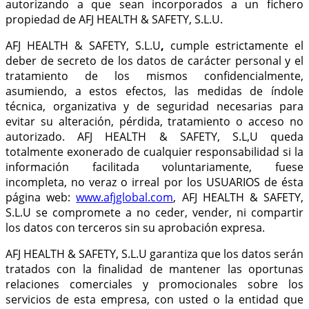
autorizando a que sean incorporados a un fichero
propiedad de AFJ HEALTH & SAFETY, S.L.U.
AFJ HEALTH & SAFETY, S.L.U
,
cumple estrictamente el
deber de secreto de los datos de carácter personal y el
tratamiento de los mismos confidencialmente,
asumiendo, a estos efectos, las medidas de índole
técnica, organizativa y de seguridad necesarias para
evitar su alteración, pérdida, tratamiento o acceso no
autorizado.
AFJ HEALTH & SAFETY, S.L
,U queda
totalmente exonerado de cualquier responsabilidad si la
información facilitada voluntariamente, fuese
incompleta, no veraz o irreal por los USUARIOS de ésta
página web:
www.afjglobal.com
,
AFJ HEALTH & SAFETY,
S.L.U
se compromete a no ceder, vender, ni compartir
los datos con terceros sin su aprobación expresa.
AFJ HEALTH & SAFETY, S.L.U garantiza que los datos serán
tratados con la finalidad de mantener las oportunas
relaciones comerciales y promocionales sobre los
servicios de esta empresa, con usted o la entidad que