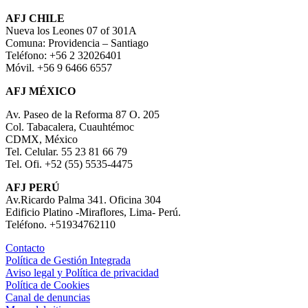
AFJ CHILE
Nueva los Leones 07 of 301A
Comuna: Providencia – Santiago
Teléfono: +56 2 32026401
Móvil. +56 9 6466 6557
AFJ MÉXICO
Av. Paseo de la Reforma 87 O. 205
Col. Tabacalera, Cuauhtémoc
CDMX, México
Tel. Celular. 55 23 81 66 79
Tel. Ofi. +52 (55) 5535-4475
AFJ PERÚ
Av.Ricardo Palma 341. Oficina 304
Edificio Platino -Miraflores, Lima- Perú.
Teléfono. +51934762110
Contacto
Política de Gestión Integrada
Aviso legal y Política de privacidad
Política de Cookies
Canal de denuncias