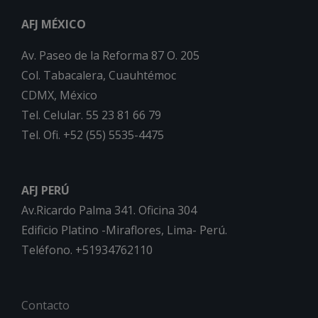
AFJ MÉXICO
Av. Paseo de la Reforma 87 O. 205
Col. Tabacalera, Cuauhtémoc
CDMX, México
Tel. Celular. 55 23 81 66 79
Tel. Ofi. +52 (55) 5535-4475
AFJ PERÚ
Av.Ricardo Palma 341. Oficina 304
Edificio Platino -Miraflores, Lima- Perú.
Teléfono. +51934762110
Contacto