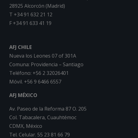
28925 Alcorcón (Madrid)
T +34 91 632 21 12
F +34 91 633 41 19
AFJ CHILE
Nueva los Leones 07 of 301A
Comuna: Providencia – Santiago
Teléfono: +56 2 32026401
Móvil. +56 9 6466 6557
AFJ MÉXICO
Av. Paseo de la Reforma 87 O. 205
Col. Tabacalera, Cuauhtémoc
CDMX, México
Tel. Celular. 55 23 81 66 79