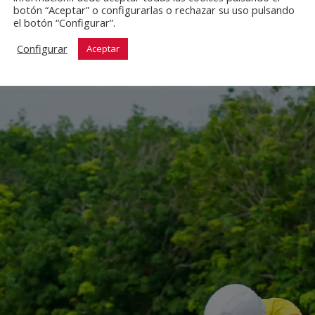
botón “Aceptar” o configurarlas o rechazar su uso pulsando
el botón “Configurar”.
Configurar
Aceptar