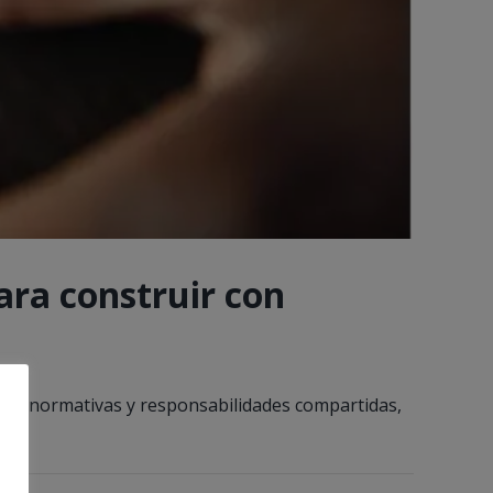
ra construir con
icos, normativas y responsabilidades compartidas,