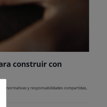
ra construir con
icos, normativas y responsabilidades compartidas,