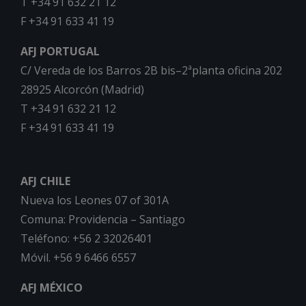
T +34 91 632 21 12
F +34 91 633 41 19
AFJ PORTUGAL
C/ Vereda de los Barros 2B bis–2ªplanta oficina 202
28925 Alcorcón (Madrid)
T +34 91 632 21 12
F +34 91 633 41 19
AFJ CHILE
Nueva los Leones 07 of 301A
Comuna: Providencia – Santiago
Teléfono: +56 2 32026401
Móvil. +56 9 6466 6557
AFJ MÉXICO