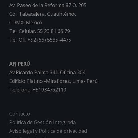
Av. Paseo de la Reforma 87 O. 205
Col. Tabacalera, Cuauhtémoc
CDMX, México
Tel. Celular. 55 23 81 66 79
Tel. Ofi. +52 (55) 5535-4475
AFJ PERÚ
Av.Ricardo Palma 341. Oficina 304
Edificio Platino -Miraflores, Lima- Perú.
Teléfono. +51934762110
Contacto
Política de Gestión Integrada
Aviso legal y Política de privacidad