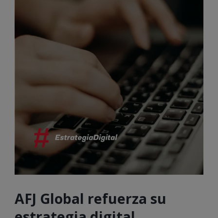
AFJ Global refuerza su
estrategia digital