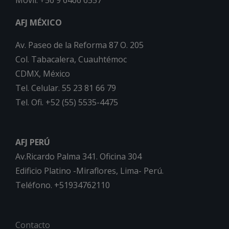
AFJ MÉXICO
Av. Paseo de la Reforma 87 O. 205
Col. Tabacalera, Cuauhtémoc
CDMX, México
Tel. Celular. 55 23 81 66 79
Tel. Ofi. +52 (55) 5535-4475
AFJ PERÚ
Av.Ricardo Palma 341. Oficina 304
Edificio Platino -Miraflores, Lima- Perú.
Teléfono. +51934762110
Contacto