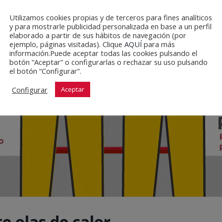
Utilizamos cookies propias y de terceros para fines analíticos
y para mostrarle publicidad personalizada en base a un perfil
elaborado a partir de sus hábitos de navegación (por
ejemplo, páginas visitadas). Clique
AQUÍ
para más
información.Puede aceptar todas las cookies pulsando el
botón “Aceptar” o configurarlas o rechazar su uso pulsando
el botón “Configurar”.
Configurar
Aceptar
e olas de calor