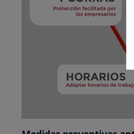
Medidas preventivas ant