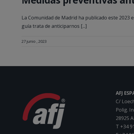
La Comunidad de Madrid ha publicado este 2023 est
guía trata de anticiparnos [...]
27 junio , 2023
AFJ ES
C/ Loec
Polig. I
28925 A
T +34 9