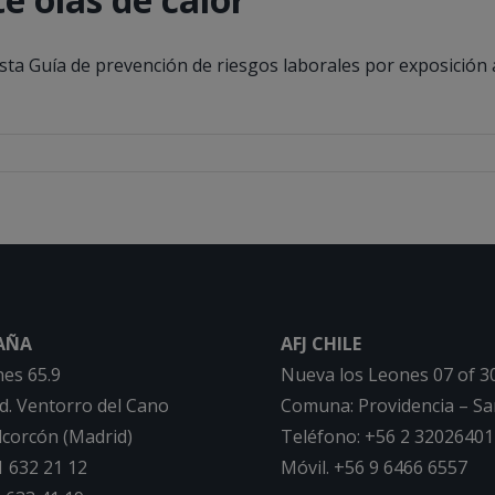
a Guía de prevención de riesgos laborales por exposición al
PAÑA
AFJ CHILE
hes 65.9
Nueva los Leones 07 of 3
nd. Ventorro del Cano
Comuna: Providencia – Sa
lcorcón (Madrid)
Teléfono: +56 2 32026401
1 632 21 12
Móvil. +56 9 6466 6557