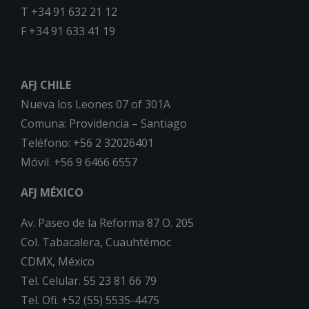
T +34 91 632 21 12
F +34 91 633 41 19
AFJ CHILE
Nueva los Leones 07 of 301A
Comuna: Providencia – Santiago
Teléfono: +56 2 32026401
Móvil. +56 9 6466 6557
AFJ MÉXICO
Av. Paseo de la Reforma 87 O. 205
Col. Tabacalera, Cuauhtémoc
CDMX, México
Tel. Celular. 55 23 81 66 79
Tel. Ofi. +52 (55) 5535-4475