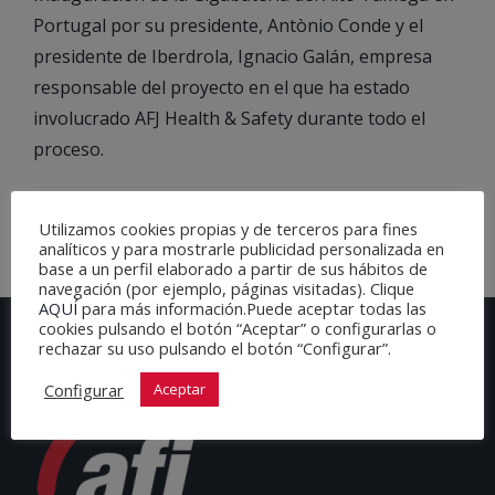
Portugal por su presidente, Antònio Conde y el
presidente de Iberdrola, Ignacio Galán, empresa
responsable del proyecto en el que ha estado
involucrado AFJ Health & Safety durante todo el
proceso.
27 julio , 2022
Utilizamos cookies propias y de terceros para fines
analíticos y para mostrarle publicidad personalizada en
base a un perfil elaborado a partir de sus hábitos de
navegación (por ejemplo, páginas visitadas). Clique
AQUÍ
para más información.Puede aceptar todas las
cookies pulsando el botón “Aceptar” o configurarlas o
rechazar su uso pulsando el botón “Configurar”.
Configurar
Aceptar