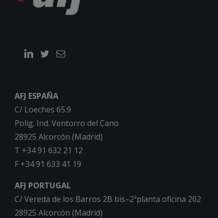
AFJ ESPAÑA
C/ Loeches 65.9
Polig. Ind. Ventorro del Cano
28925 Alcorcón (Madrid)
T +34 91 632 21 12
F +34 91 633 41 19
AFJ PORTUGAL
C/ Vereda de los Barros 2B bis–2ªplanta oficina 202
28925 Alcorcón (Madrid)