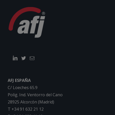
AFJ ESPAÑA
C/ Loeches 65.9
Polig. Ind. Ventorro del Cano
28925 Alcorcón (Madrid)
T +34 91 632 21 12