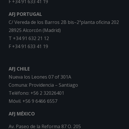
F +34 91 633 41 19
AFJ PORTUGAL
C/ Vereda de los Barros 2B bis–2ªplanta oficina 202
28925 Alcorcón (Madrid)
T +34 91 632 21 12
F +34 91 633 41 19
AFJ CHILE
Nueva los Leones 07 of 301A
Comuna: Providencia – Santiago
Teléfono: +56 2 32026401
Móvil. +56 9 6466 6557
AFJ MÉXICO
Av. Paseo de la Reforma 87 O. 205