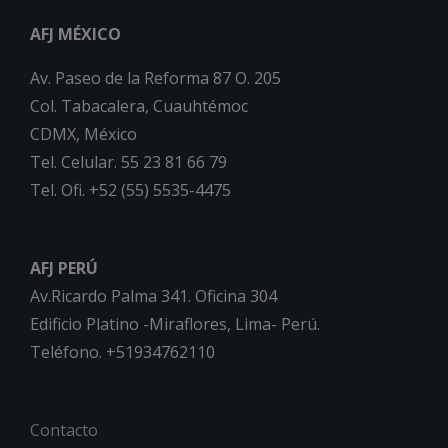
AFJ MÉXICO
Av. Paseo de la Reforma 87 O. 205
Col. Tabacalera, Cuauhtémoc
CDMX, México
Tel. Celular. 55 23 81 66 79
Tel. Ofi. +52 (55) 5535-4475
AFJ PERÚ
Av.Ricardo Palma 341. Oficina 304
Edificio Platino -Miraflores, Lima- Perú.
Teléfono. +51934762110
Contacto