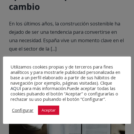
cambio
En los últimos años, la construcción sostenible ha
dejado de ser una tendencia para convertirse en
una necesidad. España vive un momento clave en el
que el sector de la [...]
7 mayo , 2025
Utilizamos cookies propias y de terceros para fines
analíticos y para mostrarle publicidad personalizada en
base a un perfil elaborado a partir de sus hábitos de
navegación (por ejemplo, páginas visitadas). Clique
AQUÍ
para más información.Puede aceptar todas las
cookies pulsando el botón “Aceptar” o configurarlas o
rechazar su uso pulsando el botón “Configurar”.
Configurar
Aceptar