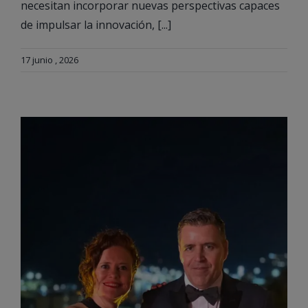
necesitan incorporar nuevas perspectivas capaces
de impulsar la innovación, [...]
17 junio , 2026