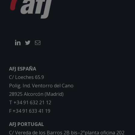
AFJ ESPAÑA
C/ Loeches 65.9
Polig. Ind. Ventorro del Cano
28925 Alcorcón (Madrid)
T +34 91 632 21 12
F +34 91 633 41 19
AFJ PORTUGAL
C/ Vereda de los Barros 2B bis–2ªplanta oficina 202