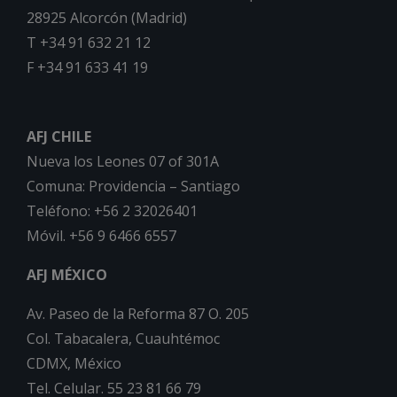
28925 Alcorcón (Madrid)
T +34 91 632 21 12
F +34 91 633 41 19
AFJ CHILE
Nueva los Leones 07 of 301A
Comuna: Providencia – Santiago
Teléfono: +56 2 32026401
Móvil. +56 9 6466 6557
AFJ MÉXICO
Av. Paseo de la Reforma 87 O. 205
Col. Tabacalera, Cuauhtémoc
CDMX, México
Tel. Celular. 55 23 81 66 79