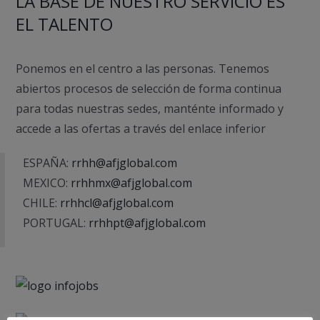
LA BASE DE NUESTRO SERVICIO ES
EL TALENTO
Ponemos en el centro a las personas. Tenemos
abiertos procesos de selección de forma continua
para todas nuestras sedes, manténte informado y
accede a las ofertas a través del enlace inferior
ESPAÑA:
rrhh@afjglobal.com
MEXICO:
rrhhmx@afjglobal.com
CHILE:
rrhhcl@afjglobal.com
PORTUGAL:
rrhhpt@afjglobal.com