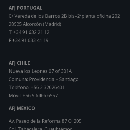
AFJ PORTUGAL
C/ Vereda de los Barros 2B bis–2ªplanta oficina 202
28925 Alcorcón (Madrid)
T +34 91 632 21 12
F +34 91 633 41 19
AFJ CHILE
Nueva los Leones 07 of 301A
Comuna: Providencia – Santiago
Teléfono: +56 2 32026401
Móvil. +56 9 6466 6557
AFJ MÉXICO
Av. Paseo de la Reforma 87 O. 205
Col. Tabacalera, Cuauhtémoc