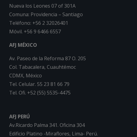
Nueva los Leones 07 of 301A
Comuna: Providencia – Santiago
Teléfono: +56 2 32026401
Móvil. +56 9 6466 6557
AFJ MÉXICO
Av. Paseo de la Reforma 87 O. 205
Col. Tabacalera, Cuauhtémoc
CDMX, México
Tel. Celular. 55 23 81 66 79
Tel. Ofi. +52 (55) 5535-4475
AFJ PERÚ
Av.Ricardo Palma 341. Oficina 304
Edificio Platino -Miraflores, Lima- Perú.