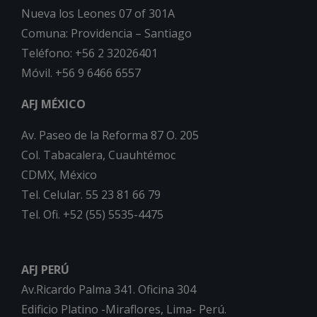
Nueva los Leones 07 of 301A
Comuna: Providencia – Santiago
Teléfono: +56 2 32026401
Móvil. +56 9 6466 6557
AFJ MÉXICO
Av. Paseo de la Reforma 87 O. 205
Col. Tabacalera, Cuauhtémoc
CDMX, México
Tel. Celular. 55 23 81 66 79
Tel. Ofi. +52 (55) 5535-4475
AFJ PERÚ
Av.Ricardo Palma 341. Oficina 304
Edificio Platino -Miraflores, Lima- Perú.