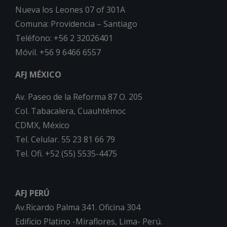
Nueva los Leones 07 of 301A
Comuna: Providencia – Santiago
Teléfono: +56 2 32026401
Móvil. +56 9 6466 6557
AFJ MÉXICO
Av. Paseo de la Reforma 87 O. 205
Col. Tabacalera, Cuauhtémoc
CDMX, México
Tel. Celular. 55 23 81 66 79
Tel. Ofi. +52 (55) 5535-4475
AFJ PERÚ
Av.Ricardo Palma 341. Oficina 304
Edificio Platino -Miraflores, Lima- Perú.