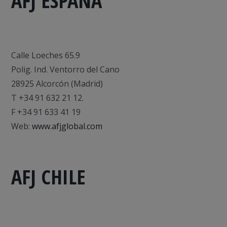
AFJ ESPAÑA
Calle Loeches 65.9
Polig. Ind. Ventorro del Cano
28925 Alcorcón (Madrid)
T +34 91 632 21 12.
F +34 91 633 41 19
Web:
www.afjglobal.com
AFJ CHILE