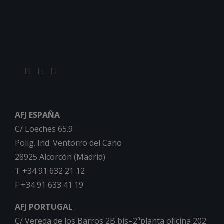
AFJ ESPAÑA
C/ Loeches 65.9
Polig. Ind. Ventorro del Cano
28925 Alcorcón (Madrid)
T +34 91 632 21 12
F +34 91 633 41 19
AFJ PORTUGAL
C/ Vereda de los Barros 2B bis–2ªplanta oficina 202