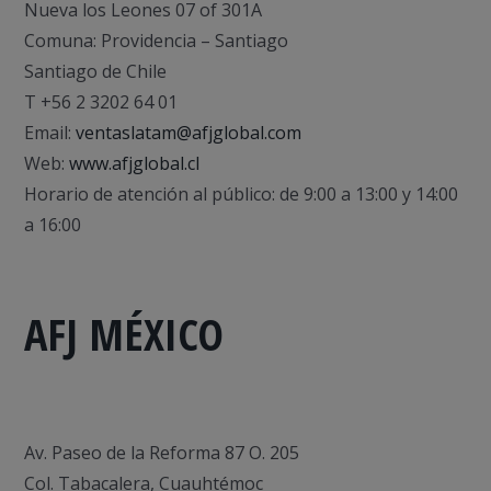
Nueva los Leones 07 of 301A
Comuna: Providencia – Santiago
Santiago de Chile
T +56 2 3202 64 01
Email:
ventaslatam@afjglobal.com
Web:
www.afjglobal.cl
Horario de atención al público: de 9:00 a 13:00 y 14:00
a 16:00
AFJ MÉXICO
Av. Paseo de la Reforma 87 O. 205
Col. Tabacalera, Cuauhtémoc