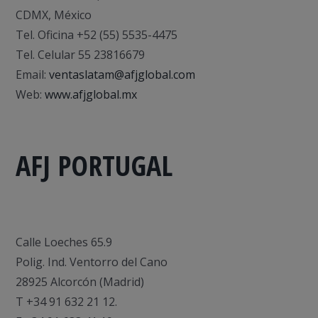
CDMX, México
Tel. Oficina +52 (55) 5535-4475
Tel. Celular 55 23816679
Email:
ventaslatam@afjglobal.com
Web:
www.afjglobal.mx
AFJ PORTUGAL
Calle Loeches 65.9
Polig. Ind. Ventorro del Cano
28925 Alcorcón (Madrid)
T +34 91 632 21 12.