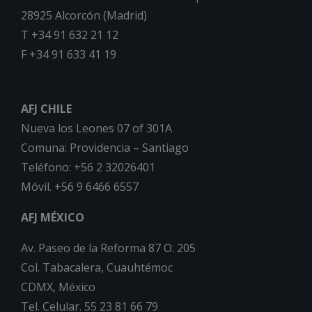
28925 Alcorcón (Madrid)
T +34 91 632 21 12
F +34 91 633 41 19
AFJ CHILE
Nueva los Leones 07 of 301A
Comuna: Providencia – Santiago
Teléfono: +56 2 32026401
Móvil. +56 9 6466 6557
AFJ MÉXICO
Av. Paseo de la Reforma 87 O. 205
Col. Tabacalera, Cuauhtémoc
CDMX, México
Tel. Celular. 55 23 81 66 79