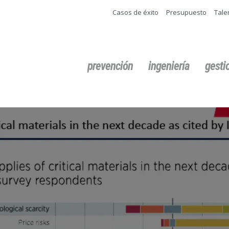
Casos de éxito
Presupuesto
Tale
Buscar:
prevención
ingeniería
gest