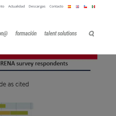
nto
Actualidad
Descargas
Contacto
ion@
formación
talent solutions