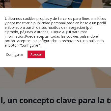
Utilizamos cookies propias y de terceros para fines analíticos
y para mostrarle publicidad personalizada en base a un perfil
elaborado a partir de sus hábitos de navegación (por
ejemplo, páginas visitadas). Clique
AQUÍ
para más
información.Puede aceptar todas las cookies pulsando el
botón “Aceptar” o configurarlas o rechazar su uso pulsando
el botón “Configurar”.
Configurar
Aceptar
l, un concepto clave para la