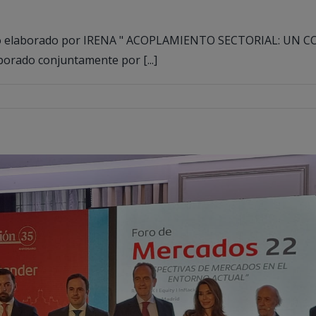
lanco elaborado por IRENA " ACOPLAMIENTO SECTORIAL: U
ado conjuntamente por [...]