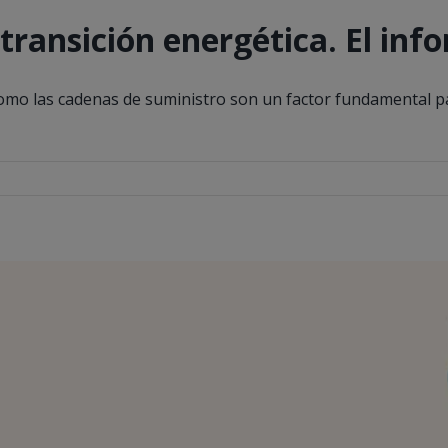
a transición energética. El in
í como las cadenas de suministro son un factor fundamental p