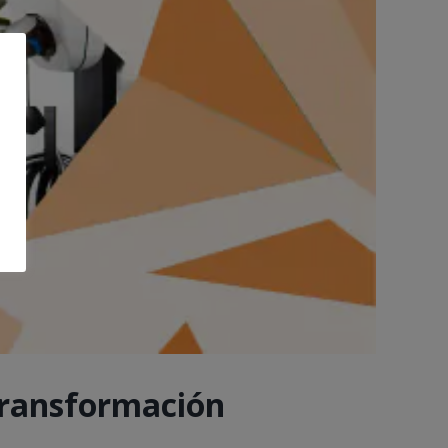
 transformación