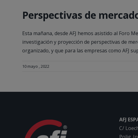
Perspectivas de mercado
Esta mañana, desde AFJ hemos asistido al Foro Me
investigación y proyección de perspectivas de m
organizado, y que para las empresas como AFJ sup
10 mayo , 2022
AFJ ES
C/ Loec
Polig. I