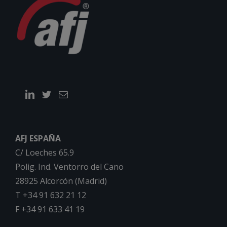
AFJ ESPAÑA
C/ Loeches 65.9
Polig. Ind. Ventorro del Cano
28925 Alcorcón (Madrid)
T +34 91 632 21 12
F +34 91 633 41 19