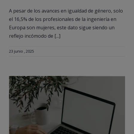
A pesar de los avances en igualdad de género, solo
el 16,5% de los profesionales de la ingeniería en
Europa son mujeres, este dato sigue siendo un
reflejo incómodo de [...]
23 junio , 2025