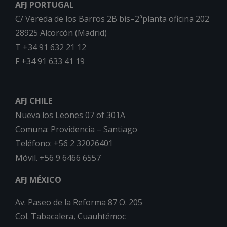
AFJ PORTUGAL
C/ Vereda de los Barros 2B bis–2ªplanta oficina 202
28925 Alcorcón (Madrid)
T +34 91 632 21 12
F +34 91 633 41 19
AFJ CHILE
Nueva los Leones 07 of 301A
Comuna: Providencia – Santiago
Teléfono: +56 2 32026401
Móvil. +56 9 6466 6557
AFJ MÉXICO
Av. Paseo de la Reforma 87 O. 205
Col. Tabacalera, Cuauhtémoc