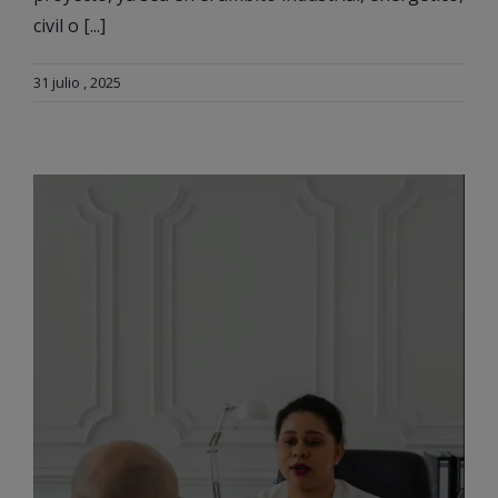
civil o [...]
31 julio , 2025