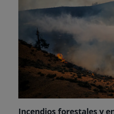
Incendios forestales y e