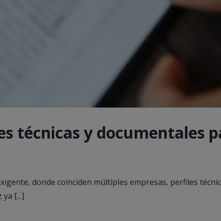
s técnicas y documentales pa
exigente, donde coinciden múltiples empresas, perfiles técn
a [...]