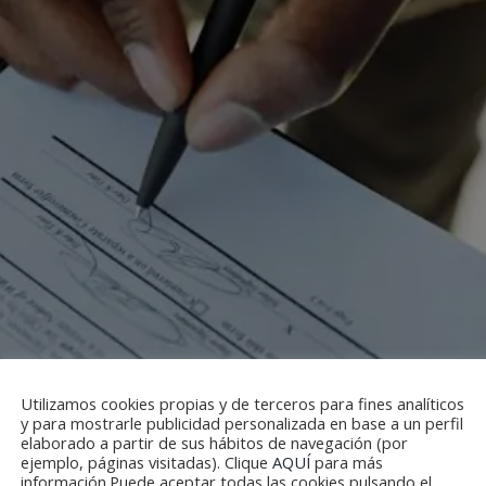
Utilizamos cookies propias y de terceros para fines analíticos
y para mostrarle publicidad personalizada en base a un perfil
elaborado a partir de sus hábitos de navegación (por
ejemplo, páginas visitadas). Clique
AQUÍ
para más
información.Puede aceptar todas las cookies pulsando el