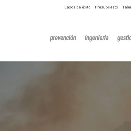
Casos de éxito
Presupuesto
Tale
Buscar:
prevención
ingeniería
gest